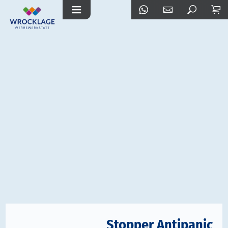
Stopper Antipanic