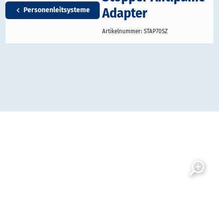
Adapter
Personenleitsysteme
Artikelnummer:
STAP70SZ