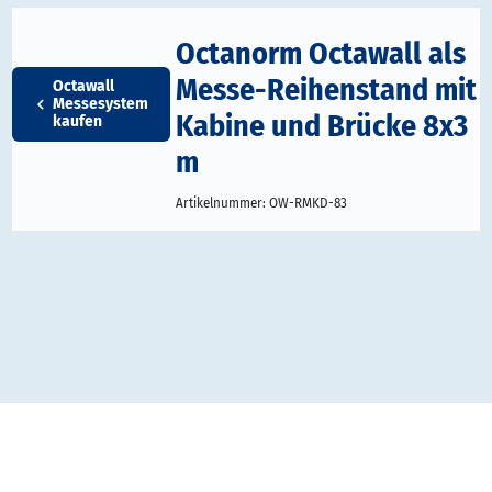
Octanorm Octawall als
Messe-Reihenstand mit
Octawall
Messesystem
Kabine und Brücke 8x3
kaufen
m
Artikelnummer:
OW-RMKD-83