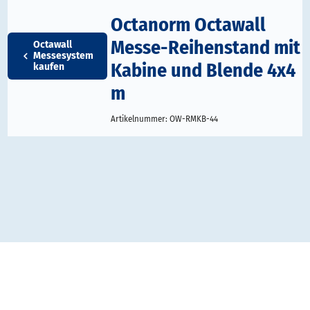
Octanorm Octawall
Messe-Reihenstand mit
Octawall
Messesystem
Kabine und Blende 4x4
kaufen
m
Artikelnummer:
OW-RMKB-44