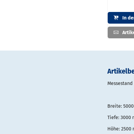
In d
Artik
Artikelb
Messestand 
Breite: 500
Tiefe: 3000
Höhe: 2500