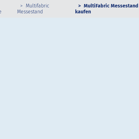
Multifabric
MultiFabric Messestand
e
Messestand
kaufen