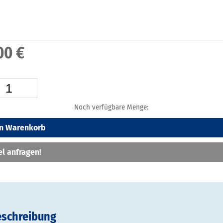
00 €
Noch verfügbare Menge:
en Warenkorb
el anfragen!
eschreibung