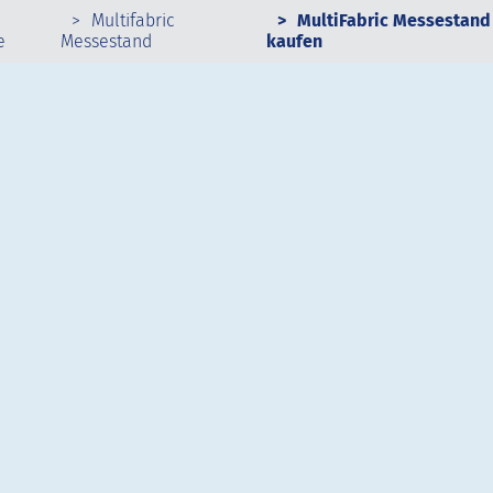
Multifabric
MultiFabric Messestand
e
Messestand
kaufen