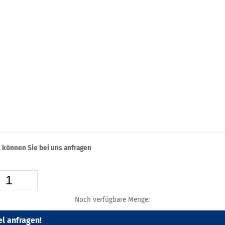
l können Sie bei uns anfragen
Noch verfügbare Menge:
el anfragen!