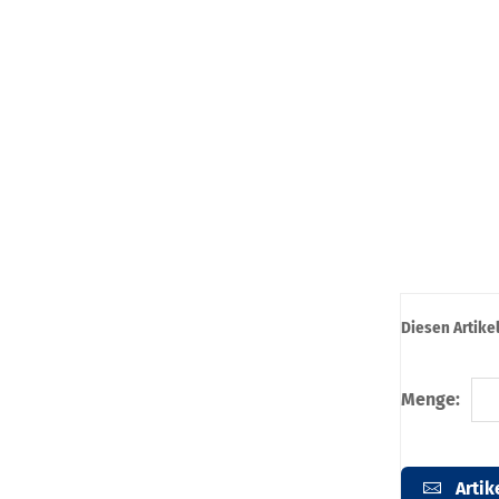
Diesen Artike
Menge:
Artik