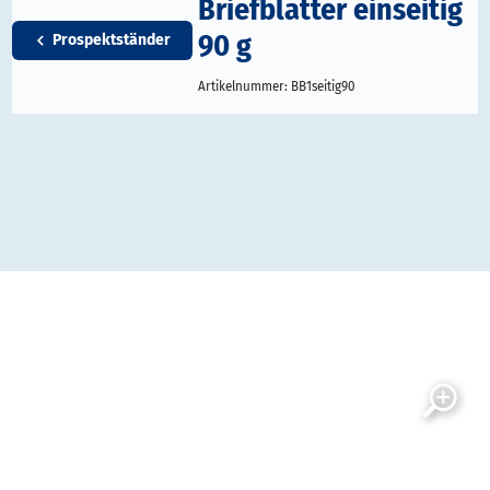
Briefblätter einseitig
90 g
Prospektständer
Artikelnummer:
BB1seitig90