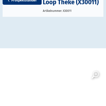
Loop Theke (X30011)
Prospektständer
Artikelnummer:
X30011