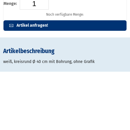
Menge:
Noch verfügbare Menge:
Artikel anfragen!
Artikelbeschreibung
weiß, kreisrund Ø 40 cm mit Bohrung, ohne Grafik
Gestaltungsraster:
Typ
Datei
Dateigröße