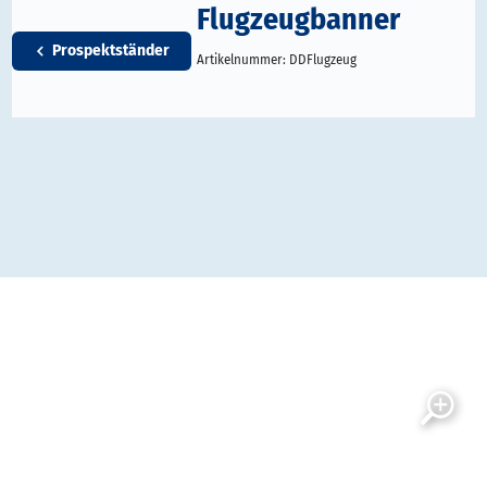
Flugzeugbanner
Prospektständer
Artikelnummer:
DDFlugzeug