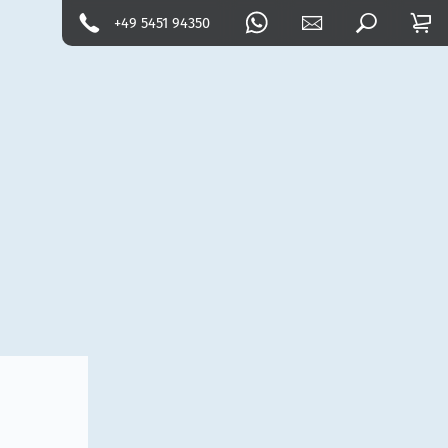
+49 5451 94350