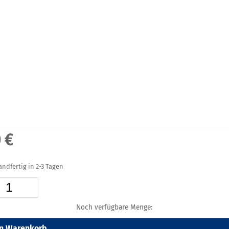
 €
sandfertig in 2-3 Tagen
Noch verfügbare Menge:
en Warenkorb