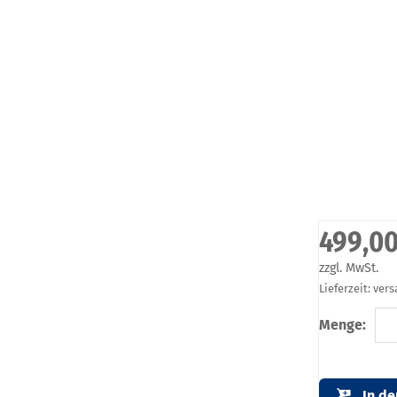
499,00
zzgl. MwSt.
Lieferzeit: ver
Menge:
In d