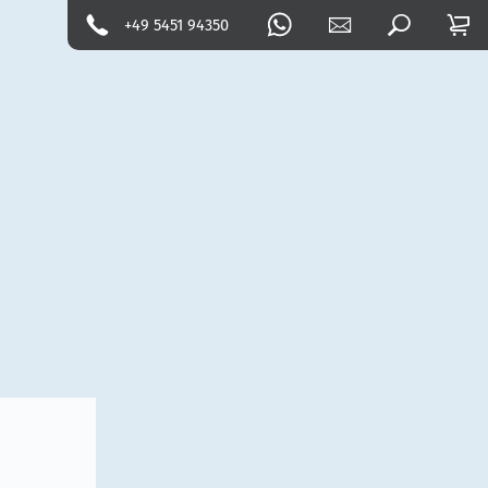
+49 5451 94350