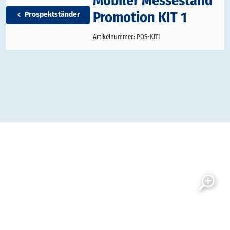
Mobiler Messestand
Promotion KIT 1
Prospektständer
Artikelnummer:
POS-KIT1