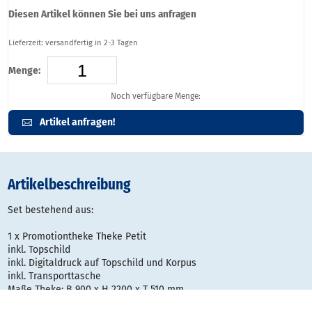
Diesen Artikel können Sie bei uns anfragen
Lieferzeit: versandfertig in 2-3 Tagen
Menge:
Noch verfügbare Menge:
Artikel anfragen!
Artikelbeschreibung
Set bestehend aus:
1 x Promotiontheke Theke Petit
inkl. Topschild
inkl. Digitaldruck auf Topschild und Korpus
inkl. Transporttasche
Maße Theke: B 900 x H 2200 x T 510 mm