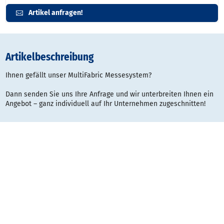
Artikel anfragen!
Artikelbeschreibung
Ihnen gefällt unser MultiFabric Messesystem?
Dann senden Sie uns Ihre Anfrage und wir unterbreiten Ihnen ein
Angebot – ganz individuell auf Ihr Unternehmen zugeschnitten!
Gestaltungsraster:
Typ
Datei
Dateigröße