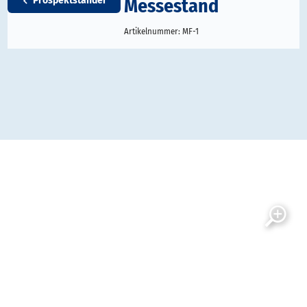
Messestand
Prospektständer
Artikelnummer:
MF-1