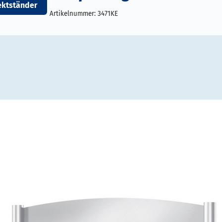
ektständer
Artikelnummer:
3471KE