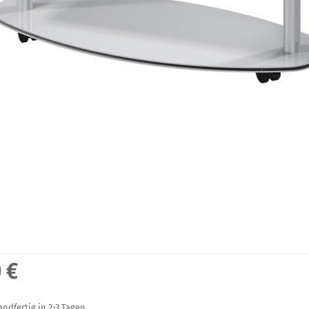
 €
sandfertig in 2-3 Tagen