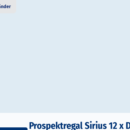
änder
Prospektregal Sirius 12 x 