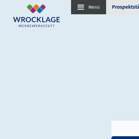
Prospektst
Menü