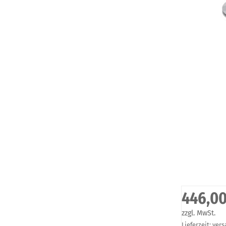
446,00
zzgl. MwSt.
Lieferzeit: ver