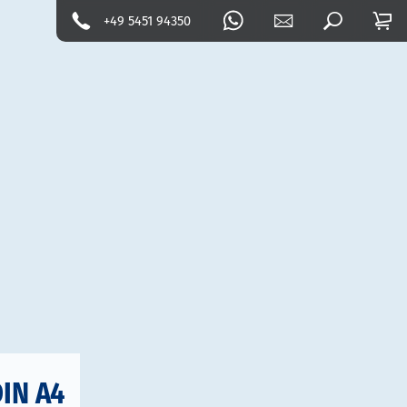
+49 5451 94350
DIN A4