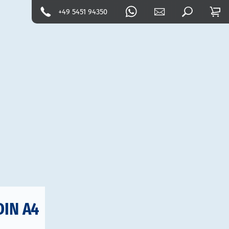
+49 5451 94350
DIN A4