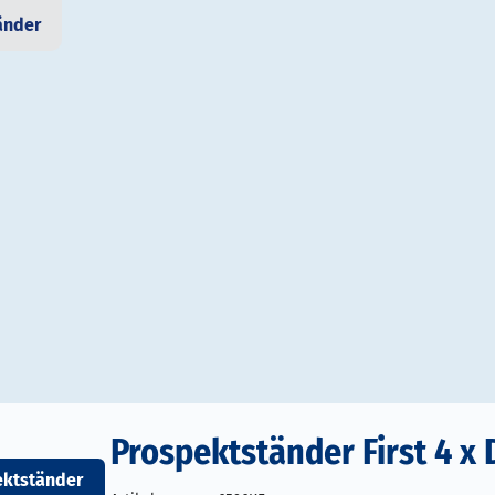
änder
Prospektständer First 4 x 
ektständer