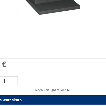
 €
Noch verfügbare Menge:
en Warenkorb