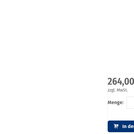
264,00
zzgl. MwSt.
Menge:
In d