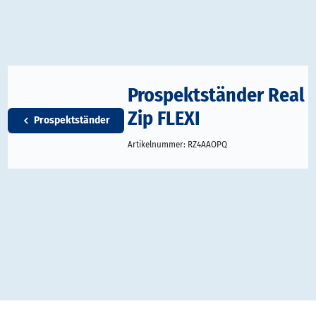
Prospektständer Real
Zip FLEXI
Prospektständer
Artikelnummer:
RZ4AAOPQ