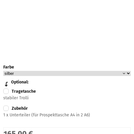
Farbe
Optional:
Tragetasche
stabiler Trolli
Zubehör
1 x Unterteiler (für Prospekttasche A4 in 2 A6)
165,00 €