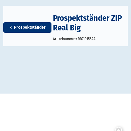
Prospektständer ZIP
Real Big
Prospektständer
Artikelnummer:
RBZIP155AA