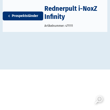
Rednerpult i-NoxZ
Infinity
Prospektständer
Artikelnummer:
471111