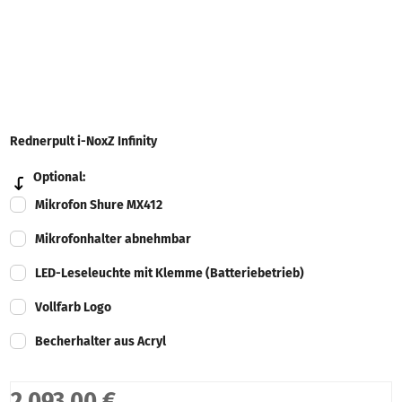
Rednerpult i-NoxZ Infinity
Optional:
Mikrofon Shure MX412
Mikrofonhalter abnehmbar
LED-Leseleuchte mit Klemme (Batteriebetrieb)
Vollfarb Logo
Becherhalter aus Acryl
2.093,00 €