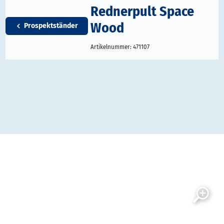
Rednerpult Space
Wood
Prospektständer
Artikelnummer:
471107