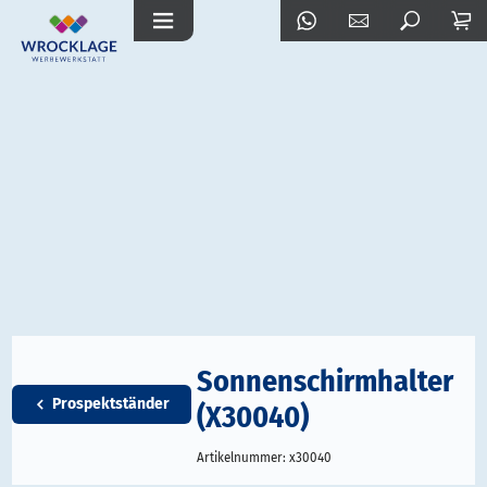
Sonnenschirmhalter
Prospektständer
(X30040)
Artikelnummer:
x30040