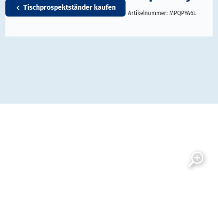
Tischprospektständer kaufen
Artikelnummer:
MPQPYA6L