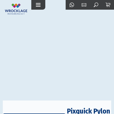
Pixquick Pylon