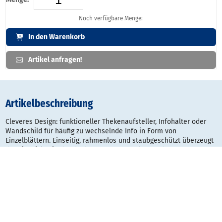
Noch verfügbare Menge:
In den Warenkorb
Artikel anfragen!
Artikelbeschreibung
Cleveres Design: funktioneller Thekenaufsteller, Infohalter oder
Wandschild für häufig zu wechselnde Info in Form von
Einzelblättern. Einseitig, rahmenlos und staubgeschützt überzeugt
der Pixquick mit abnehmbarem Frontpanel aus robustem
Polycarbonat Spritzguss.