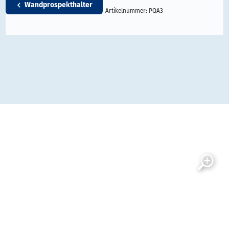
Wandprospekthalter
Artikelnummer:
PQA3