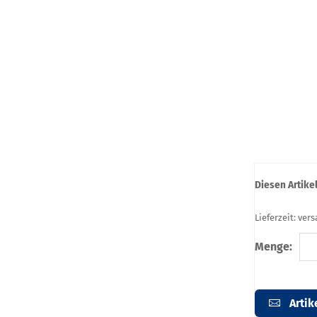
Diesen Artike
Lieferzeit: ver
Menge:
Artik