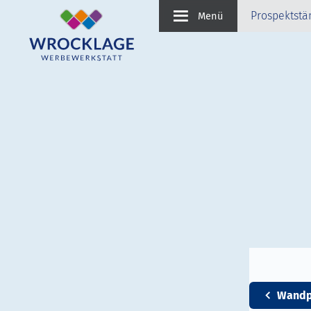
Prospektstä
Menü
Wandp