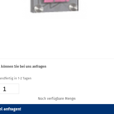
l können Sie bei uns anfragen
sandfertig in 1-2 Tagen
Noch verfügbare Menge:
el anfragen!