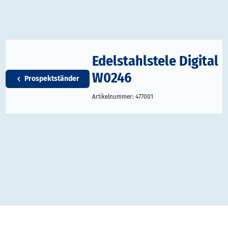
Edelstahlstele Digital
W0246
Prospektständer
Artikelnummer:
477001