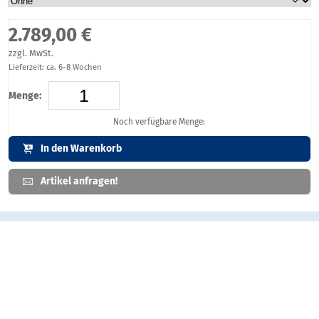
2.789,00 €
zzgl. MwSt.
Lieferzeit: ca. 6-8 Wochen
Menge:
Noch verfügbare Menge:
In den Warenkorb
Artikel anfragen!
Artikelbeschreibung
Edelstahl Stele für den Innenbereich
Technische Information