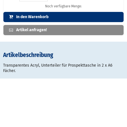
Noch verfügbare Menge:
In den Warenkorb
Artikel anfragen!
Artikelbeschreibung
Transparentes Acryl, Unterteiler für Prospekttasche in 2 x A6
Fächer.
Verpackungseinheit: 1 Set je 2 Divider.
Gestaltungsraster: