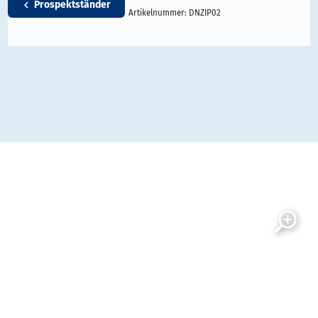
Prospektständer
Artikelnummer:
DNZIP02