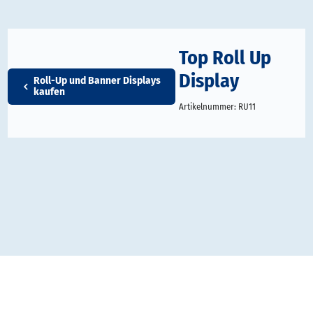
Top Roll Up
Display
Roll-Up und Banner Displays
kaufen
Artikelnummer:
RU11