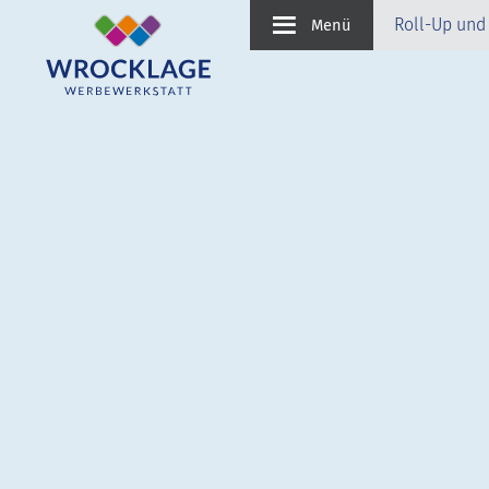
Roll-Up und
Menü