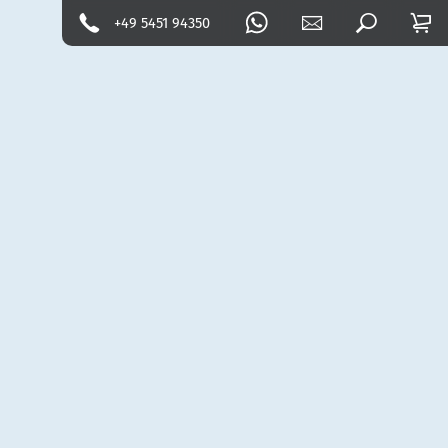
+49 5451 94350