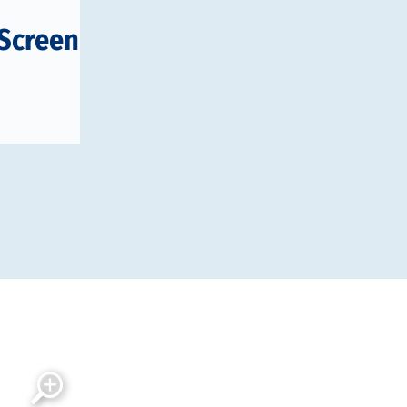
aScreen