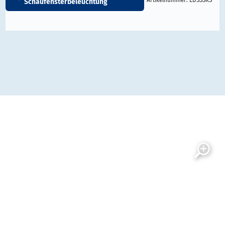
Schaufensterbeleuchtung