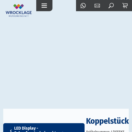
Koppelstück
LED Display -
Artikelnummer:
LDSSSKS