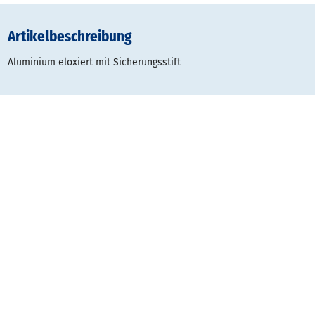
Artikelbeschreibung
Aluminium eloxiert mit Sicherungsstift
Gestaltungsraster:
Typ
Datei
Dateigröße