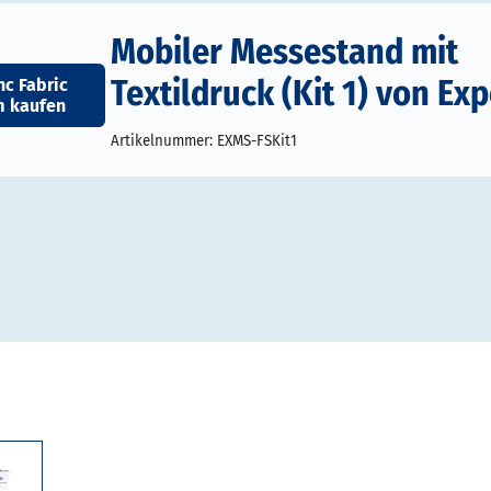
Mobiler Messestand mit
Textildruck (Kit 1) von Exp
nc Fabric
m kaufen
Artikelnummer:
EXMS-FSKit1