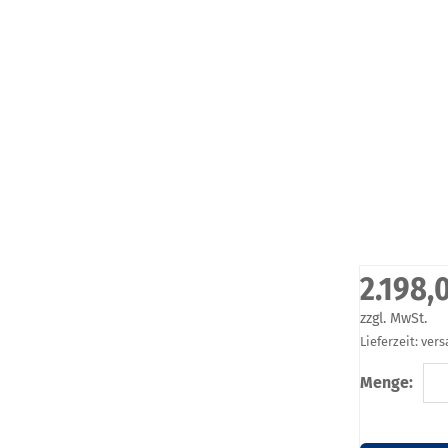
2.198,
zzgl. MwSt.
Lieferzeit: ver
Menge: