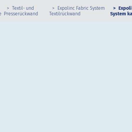
Textil- und
Expolinc Fabric System
Expoli
e
Presserückwand
Textilrückwand
System k