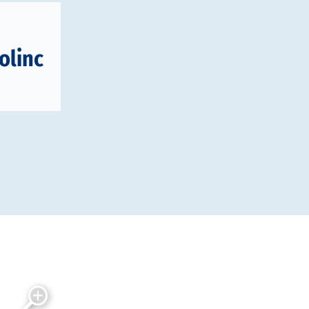
olinc