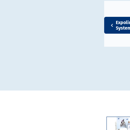
Expoli
Syste