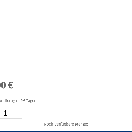
00 €
sandfertig in 5-7 Tagen
Noch verfügbare Menge: