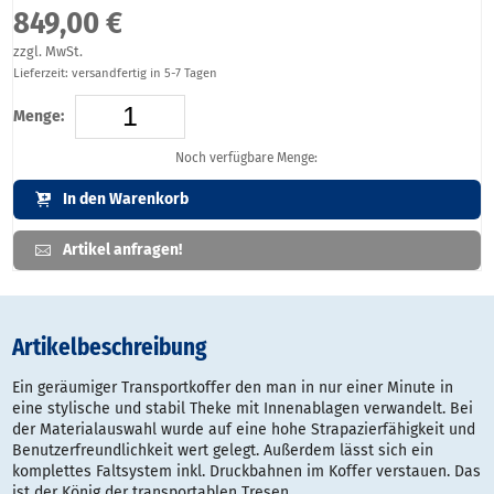
849,00 €
zzgl. MwSt.
Lieferzeit: versandfertig in 5-7 Tagen
Menge:
Noch verfügbare Menge:
In den Warenkorb
Artikel anfragen!
Artikelbeschreibung
Ein geräumiger Transportkoffer den man in nur einer Minute in
eine stylische und stabil Theke mit Innenablagen verwandelt. Bei
der Materialauswahl wurde auf eine hohe Strapazierfähigkeit und
Benutzerfreundlichkeit wert gelegt. Außerdem lässt sich ein
komplettes Faltsystem inkl. Druckbahnen im Koffer verstauen. Das
ist der König der transportablen Tresen.