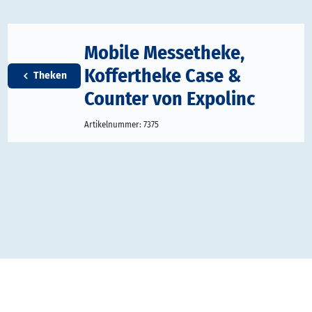
Mobile Messetheke,
Koffertheke Case &
Theken
Counter von Expolinc
Artikelnummer:
7375